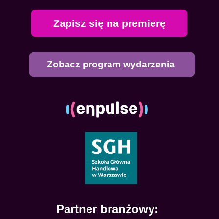
Zapisz się na premierę
Zobacz program wydarzenia
Partner branżowy: