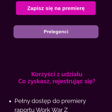
Zapisz się na premierę
Prelegenci
Korzyści z udziału
Co zyskasz, rejestrując się?
Pełny dostęp do premiery
raportu Work War Z