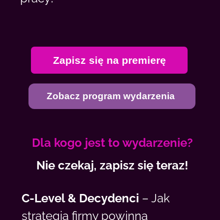
Zapisz się na premierę
Zobacz program wydarzenia
Dla kogo jest to wydarzenie?
Nie czekaj, zapisz się teraz!
C-Level & Decydenci
– Jak
strategia firmy powinna