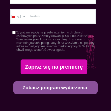
Telefon
+48
Wyrażam zgodę na przetwarzanie moich danych
osobowych przez Zmotywowani.pl Sp. z o.o. z siedzibą w
Warszawie, jako Administratora danych w celach
marketingowych, polegających na wysyłaniu na podany
adres e-mail jego materiałów marketingowych. W każdej
chwili mogę wycofać swoją zgodę.
Zapisz się na premierę
Zobacz program wydarzenia