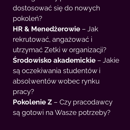
dostosować się do nowych
pokoleń?
HR & Menedżerowie
– Jak
rekrutować, angażować i
utrzymać Zetki w organizacji?
Środowisko akademickie
– Jakie
są oczekiwania studentów i
absolwentów wobec rynku
pracy?
Pokolenie Z
– Czy pracodawcy
są gotowi na Wasze potrzeby?