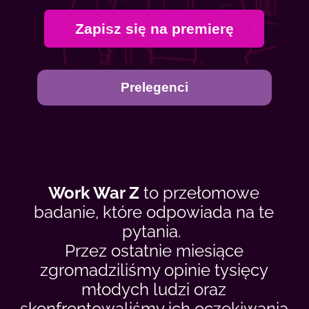
Zapisz się na premierę
Prelegenci
Work War Z
to przełomowe
badanie, które odpowiada na te
pytania.
Przez ostatnie miesiące
zgromadziliśmy opinie tysięcy
młodych ludzi oraz
skonfrontowaliśmy ich oczekiwania