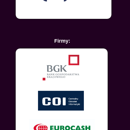
Firmy: