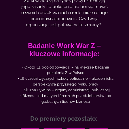
Zetki wchodzą na rynek pracy i zmieniają
jego zasady. To pokolenie nie boi się mówić
o swoich oczekiwaniach i redefiniuje relacje
pracodawca-pracownik. Czy Twoja
organizacja jest gotowa na te zmiany?
Badanie Work War Z –
kluczowe informacje:
• Około 12 000 odpowiedzi – największe badanie
pokolenia Z w Polsce
• 16 uczelni wyższych, szkoły policealne – akademicka
perspektywa przyszłego rynku pracy
• Służba Cywilna – organy administracji publicznej
• Biznes – od małych i średnich przedsiębiorstw po
globalnych liderów biznesu
Do premiery pozostało: