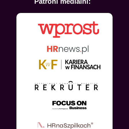
Patroni medialni: